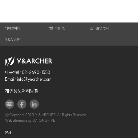
와이앤아처
액셀러레이팅
스타트업 투자
Y&A 비전
대표전화 :
02-2690-1550
Email :
info@ynarcher.com
개인정보처리방침
ⓒ Copyright 2023 Y & ARCHER. All Rights Reserved.
Website made by
SOTONGFIVE
본사