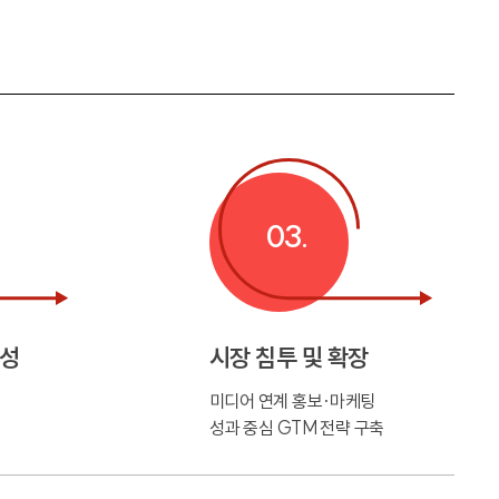
03.
육성
시장 침투 및 확장
미디어 연계 홍보·마케팅
성과 중심 GTM 전략 구축