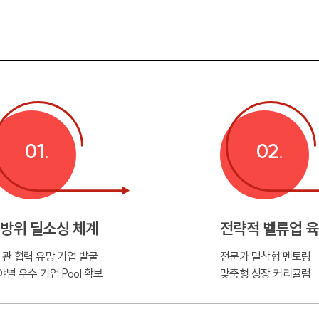
01.
02.
방위 딜소싱 체계
전략적 벨류업 
·관 협력 유망 기업 발굴
전문가 밀착형 멘토링
야별 우수 기업 Pool 확보
맞춤형 성장 커리큘럼