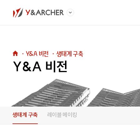
・
Y&A 비전
・
생태계 구축
Y&A 비전
생태계 구축
레이블 메이킹