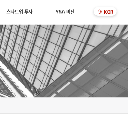
스타트업 투자
Y&A 비전
KOR