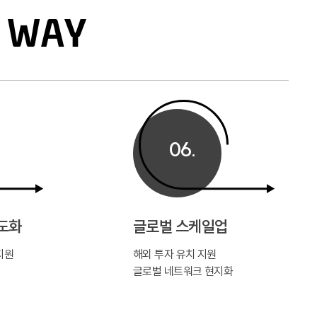
s WAY
06.
도화
글로벌 스케일업
지원
해외 투자 유치 지원
글로벌 네트워크 현지화