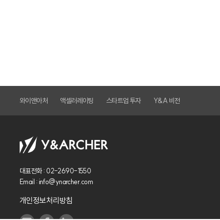
와이앤아처
액셀러레이팅
스타트업 투자
Y&A 비전
대표전화 :
02-2690-1550
Email :
info@ynarcher.com
개인정보처리방침