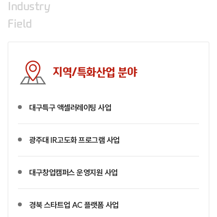
Industry
Field
지역/특화산업 분야
대구특구 액셀러레이팅 사업
광주대 IR고도화 프로그램 사업
대구창업캠퍼스 운영지원 사업
경북 스타트업 AC 플랫폼 사업