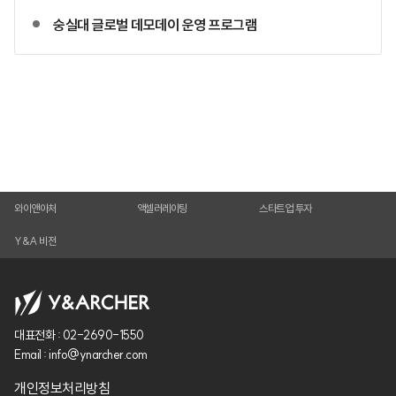
숭실대 글로벌 데모데이 운영 프로그램
와이앤아처
액셀러레이팅
스타트업 투자
Y&A 비전
대표전화 :
02-2690-1550
Email :
info@ynarcher.com
개인정보처리방침