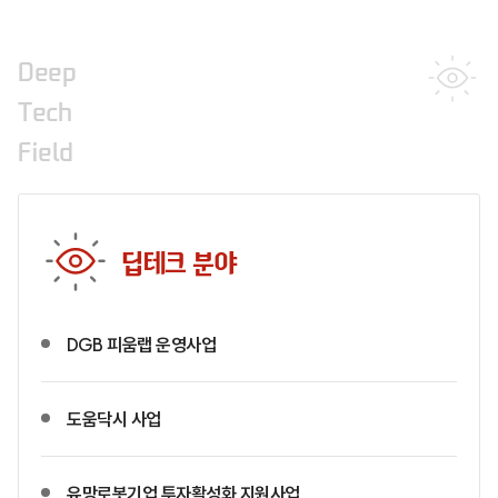
Deep
Tech
Field
딥테크 분야
DGB 피움랩 운영사업
도움닥시 사업
유망로봇기업 투자활성화 지원사업