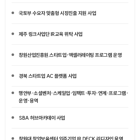
국토부 수요자 맞춤형 시장진출 지원 사업
제주 링크사업단 IR교육 위탁 사업
창원산업진흥원.스타트업·액셀러레이팅 프로그램 운영
경북 스타트업 AC 플랫폼 사업
행안부·소셜벤처·스케일업·임팩트·투자·연계·프로그램·
운영·용역
SBA 허브아카데이 사업
창원대 창업보육센터 입주기업 IR DECK 리디자인 용역