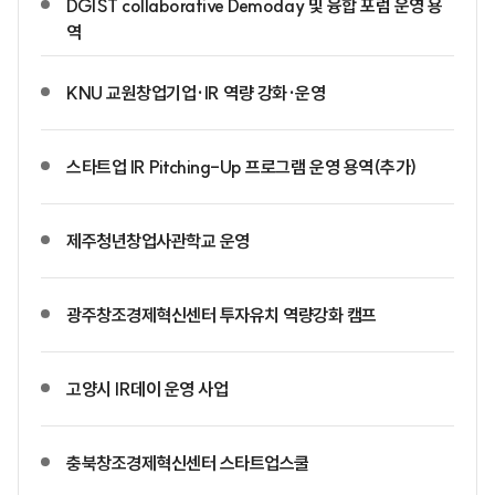
DGIST collaborative Demoday 및 융합 포럼 운영 용
역
KNU 교원창업기업·IR 역량 강화·운영
스타트업 IR Pitching-Up 프로그램 운영 용역(추가)
제주청년창업사관학교 운영
광주창조경제혁신센터 투자유치 역량강화 캠프
고양시 IR데이 운영 사업
충북창조경제혁신센터 스타트업스쿨