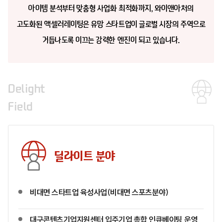
아이템 분석부터 맞춤형 사업화 최적화까지,
와이앤아처의
고도화된 액셀러레이팅은 유망 스타트업이 글로벌 시장의 주역으로
거듭나도록 이끄는 강력한 엔진이 되고 있습니다.
Delight
Field
딜라이트 분야
비대면 스타트업 육성사업(비대면 스포츠분야)
대구콘텐츠기업지원센터 입주기업 총합 인큐베이팅 운영