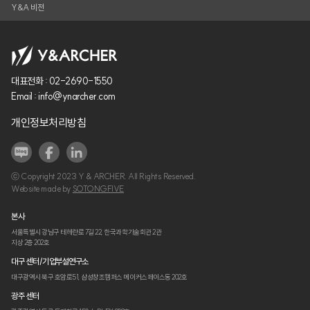
Y&A 비전
대표전화 :
02-2690-1550
Email :
info@ynarcher.com
개인정보처리방침
ⓒ Copyright 2023 Y & ARCHER. All Rights Reserved.
Website made by
SOTONGFIVE
본사
서울특별시 강남구 테헤란로 7길 22,
한국과학기술회관 2관
지상 2층 202호
대구 센터/기업부설연구소
대구광역시 북구 호암로51,
삼성창조캠퍼스 메이커스페이스동 202호
광주 센터