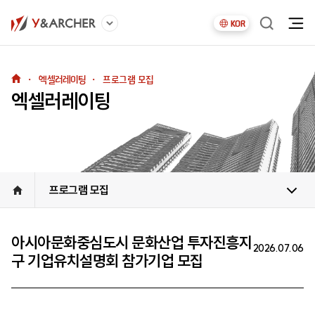
KOR
・
엑셀러레이팅
・
프로그램 모집
엑셀러레이팅
프로그램 모집
아시아문화중심도시 문화산업 투자진흥지
2026.07.06
구 기업유치설명회 참가기업 모집