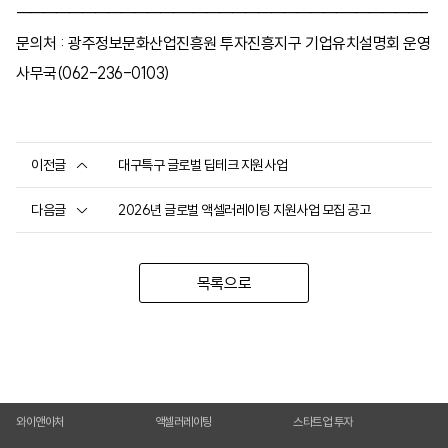
---------------------------------------------------------------
문의처 : 광주정보문화산업진흥원 투자진흥지구 기업유치설명회 운영
사무국(062-236-0103)
이전글
대구특구 글로벌 딥테크 지원사업
다음글
2026년 글로벌 액셀러레이팅 지원사업 모집 공고
목록으로
와이앤아처
액셀러레이팅
스타트업 투자