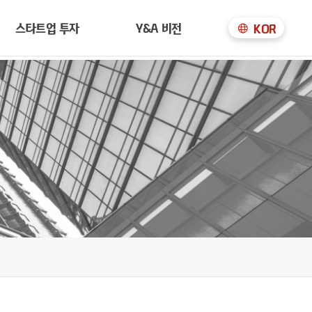
스타트업 투자
Y&A 비전
KOR