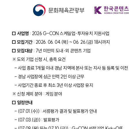
□ 사업명
: 2026 G-CON 스케일업·투자유치 지원사업
□ 모집기간
: 2026. 06. 04.(목) ~ 06. 26.(금) 18시까지
□ 모집대상
: 7년 미만의 도내·외 콘텐츠 기업
※ 도외 기업 신청 시, 충족 요건
- 사업 종료 1개월 이내 경남 지역에 본사 또는 지사 등 등록 및 이전
- 경남 사업장에 상근 인력 2인 이상 근무
- 사업기간 종료 후 최소 3년 이상 사업장 유지
※ 신청 제외 분야 : 게임 분야
□ 일정안내
- (07.01.(수)) : 서류평가 결과 및 발표평가 안내
- (07.03.(금)) : 발표평가
- (07.09.(목) 또는 07.10.(금)) : G-CON 선정기업 Kick-Off