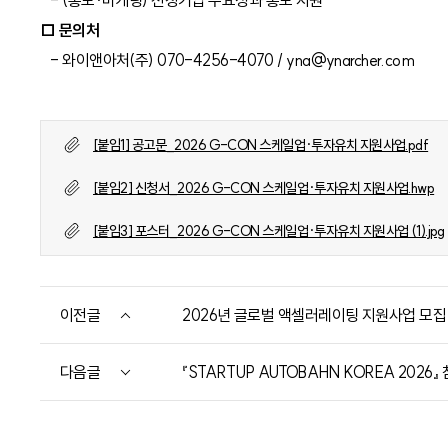
- (홍보·마케팅) 선정기업 주요성과 홍보 지원
□ 문의처
- 와이앤아처(주) 070-4256-4070 / yna@ynarcher.com
[붙임1] 공고문_2026 G-CON 스케일업·투자유치 지원사업.pdf
[붙임2] 신청서_2026 G-CON 스케일업·투자유치 지원사업.hwp
[붙임3] 포스터_2026 G-CON 스케일업·투자유치 지원사업 (1).jpg
이전글
2026년 글로벌 액셀러레이팅 지원사업 모집
다음글
『STARTUP AUTOBAHN KOREA 2026