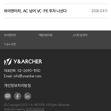
와이앤아처, AC 넘어 VC·PE 투자 나선다
2026.03.11
와이앤아처
액셀러레이팅
스타트업 투자
Y&A 비전
대표전화 :
02-2690-1550
Email :
info@ynarcher.com
개인정보처리방침
ⓒ Copyright 2023 Y & ARCHER. All Rights Reserved.
Website made by
SOTONGFIVE