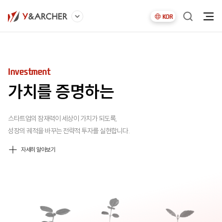
KOR
Ecosystem
Accelerating
Investment
Ecosystem
Accelerating
미래를 연결하는
가능성을 실현하는
가치를 증명하는
미래를 연결하는
가능성을 실현하는
새로운 가치를 만드는 시장을 직접 만들어내고
세상 곳곳의 숨은 아이디어를 발굴하고,
스타트업의 잠재력이 세상이 가치가 되도록,
새로운 가치를 만드는 시장을 직접 만들어내고
세상 곳곳의 숨은 아이디어를 발굴하고,
기업의 성장이 생태계의 동력이 되도록 돕고,
함께 고민하며 더 큰 가능성의 세계로 연결합니다.
성장의 궤적을 바꾸는 전략적 투자를 실현합니다.
기업의 성장이 생태계의 동력이 되도록 돕고,
함께 고민하며 더 큰 가능성의 세계로 연결합니다.
지속 가능한 혁신이 숨쉬는 토대를 구축합니다.
지속 가능한 혁신이 숨쉬는 토대를 구축합니다.
자세히 알아보기
자세히 알아보기
자세히 알아보기
자세히 알아보기
자세히 알아보기