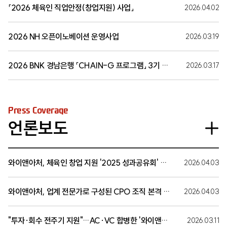
「2026 체육인 직업안정(창업지원) 사업」
2026.04.02
2026 NH 오픈이노베이션 운영사업
2026.03.19
2026 BNK 경남은행 「CHAIN-G 프로그램」 3기 기업 모집
2026.03.17
Press Coverage
언론보도
와이앤아처, 체육인 창업 지원 '2025 성과공유회' 개최… 하승진 등 60여 명 참석
2026.04.03
와이앤아처, 업계 전문가로 구성된 CPO 조직 본격 가동… ‘전주기 성장금융’실행력 강화
2026.04.03
"투자·회수 전주기 지원"…AC·VC 합병한 '와이앤아처그룹' 출범
2026.03.11