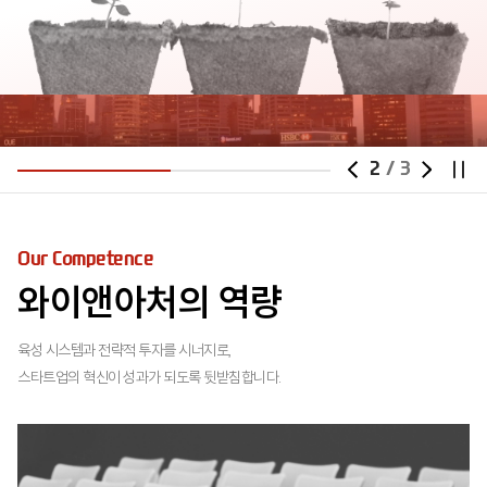
2
/
3
Our Competence
와이앤아처의 역량
육성 시스템과 전략적 투자를 시너지로,
스타트업의 혁신이 성과가 되도록 뒷받침합니다.